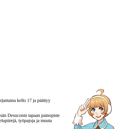
jantaina kello 17 ja päättyy
esän Desuconin tapaan painopiste
lupiirejä, työpajoja ja muuta