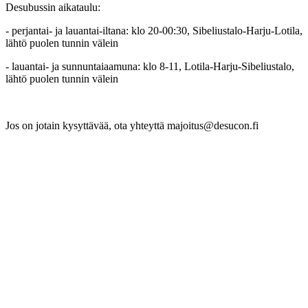
Desubussin aikataulu:
- perjantai- ja lauantai-iltana: klo 20-00:30, Sibeliustalo-Harju-Lotila,
lähtö puolen tunnin välein
- lauantai- ja sunnuntaiaamuna: klo 8-11, Lotila-Harju-Sibeliustalo,
lähtö puolen tunnin välein
Jos on jotain kysyttävää, ota yhteyttä majoitus@desucon.fi