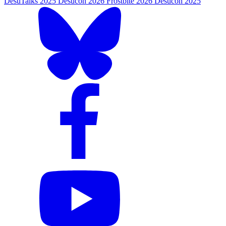
DesuTalks 2025
Desucon 2026
Frostbite 2026
Desucon 2025