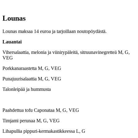
Lounas
Lounas maksaa 14 euroa ja tarjoillaan noutopöydästä.
Lauantai
Vihersalaattia, melonia ja viinirypäleitä, sitruunavinegretteä M, G,
VEG
Porkkanaraastetta M, G, VEG
Punajuurisalaattia M, G, VEG
Talonleipää ja hummusta
Paahdettua tofu Caponataa M, G, VEG
Timjami perunaa M, G, VEG
Lihapullia pippuri-kermakastikkeessa L, G