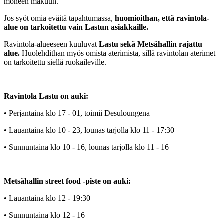
moneen makuun.
Jos syöt omia eväitä tapahtumassa,
huomioithan, että ravintola-
alue on tarkoitettu vain Lastun asiakkaille.
Ravintola-alueeseen kuuluvat
Lastu sekä Metsähallin rajattu
alue.
Huolehdithan myös omista aterimista, sillä ravintolan aterimet
on tarkoitettu siellä ruokaileville.
Ravintola Lastu on auki:
• Perjantaina klo 17 - 01, toimii Desuloungena
• Lauantaina klo 10 - 23, lounas tarjolla klo 11 - 17:30
• Sunnuntaina klo 10 - 16, lounas tarjolla klo 11 - 16
Metsähallin street food -piste on auki:
• Lauantaina klo 12 - 19:30
• Sunnuntaina klo 12 - 16