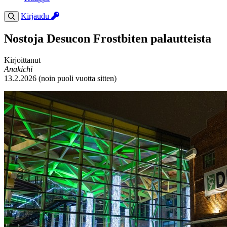
Kirjaudu
Nostoja Desucon Frostbiten palautteista
Kirjoittanut
Anakichi
13.2.2026 (noin puoli vuotta sitten)