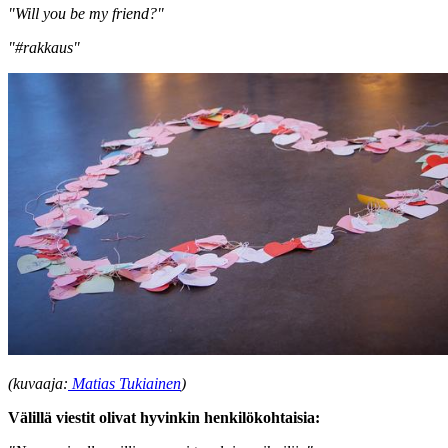
"Will you be my friend?"
"#rakkaus"
(kuvaaja:
Matias Tukiainen
)
Välillä viestit olivat hyvinkin henkilökohtaisia: