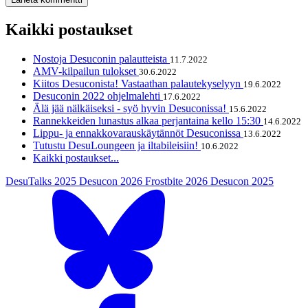
Kaikki postaukset
Nostoja Desuconin palautteista
11.7.2022
AMV-kilpailun tulokset
30.6.2022
Kiitos Desuconista! Vastaathan palautekyselyyn
19.6.2022
Desuconin 2022 ohjelmalehti
17.6.2022
Älä jää nälkäiseksi - syö hyvin Desuconissa!
15.6.2022
Rannekkeiden lunastus alkaa perjantaina kello 15:30
14.6.2022
Lippu- ja ennakkovarauskäytännöt Desuconissa
13.6.2022
Tutustu DesuLoungeen ja iltabileisiin!
10.6.2022
Kaikki postaukset...
DesuTalks 2025
Desucon 2026
Frostbite 2026
Desucon 2025