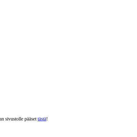
 sivustolle pääset
tästä
!