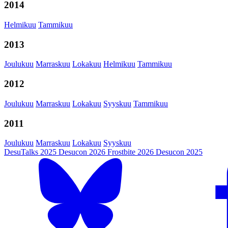
2014
Helmikuu
Tammikuu
2013
Joulukuu
Marraskuu
Lokakuu
Helmikuu
Tammikuu
2012
Joulukuu
Marraskuu
Lokakuu
Syyskuu
Tammikuu
2011
Joulukuu
Marraskuu
Lokakuu
Syyskuu
DesuTalks 2025
Desucon 2026
Frostbite 2026
Desucon 2025