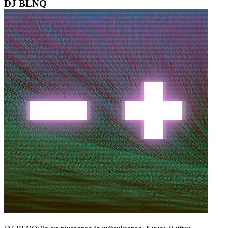
DJ BLNQ