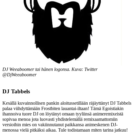
DJ Weeaboomer tai hänen logonsa. Kuva: Twitter
@DjWeeaboomer
DJ Tabbels
Kesällä kuvainnollisen pankin aloitussetillään räjäyttänyt DJ Tabbels
palaa viihdyttämään Frostbiten lauantai-iltaan! Tämä Egoistiakin
ihannoiva tuore DJ on löytänyt omaan tyyliinsä animeremixeistä
sopivaa menoa jota luovasti yhdistelemällä remixaamattomiin
versioihin mies on vakiinnutanut paikkansa animeskenen DJ-
menossa vielä pitkäksi aikaa. Tule todistamaan miten tarina jatkuu!