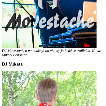
DJ Movestachen meininkejä on ehditty jo hetki seuraillakin. Kuva:
Mikael Peltomaa
DJ Yukata