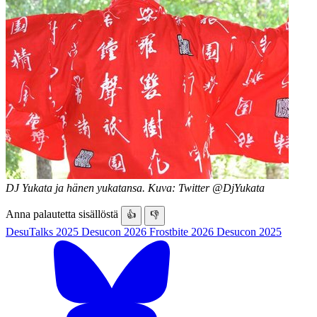
DJ Yukata ja hänen yukatansa. Kuva: Twitter @DjYukata
Anna palautetta sisällöstä
👍
👎
DesuTalks 2025
Desucon 2026
Frostbite 2026
Desucon 2025