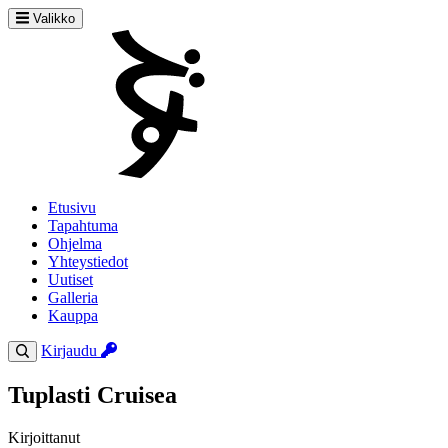
Valikko
Etusivu
Tapahtuma
Ohjelma
Yhteystiedot
Uutiset
Galleria
Kauppa
Kirjaudu
Tuplasti Cruisea
Kirjoittanut