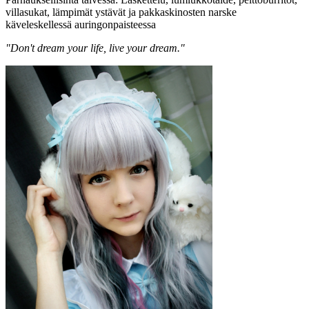
villasukat, lämpimät ystävät ja pakkaskinosten narske
käveleskellessä auringonpaisteessa
"Don't dream your life, live your dream."