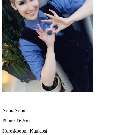
Nimi: Nimu
Pituus: 162cm
Horoskooppi: Kuulapsi