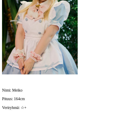
Nimi: Meiko
Pituus: 164cm
Veriryhmä: ☆+