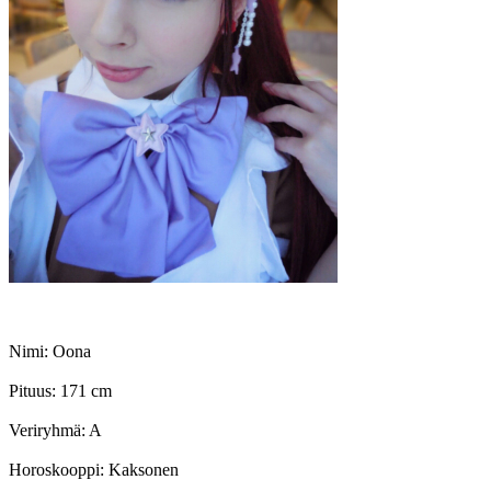
Nimi: Oona
Pituus: 171 cm
Veriryhmä: A
Horoskooppi: Kaksonen