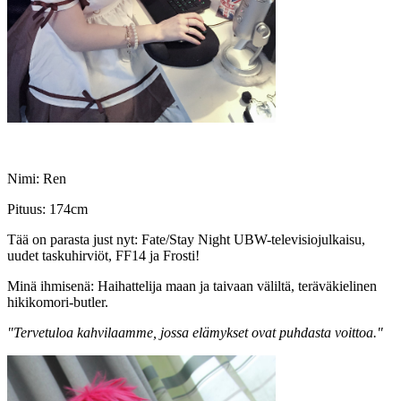
Nimi: Ren
Pituus: 174cm
Tää on parasta just nyt: Fate/Stay Night UBW-televisiojulkaisu,
uudet taskuhirviöt, FF14 ja Frosti!
Minä ihmisenä: Haihattelija maan ja taivaan väliltä, teräväkielinen
hikikomori-butler.
"Tervetuloa kahvilaamme, jossa elämykset ovat puhdasta voittoa."