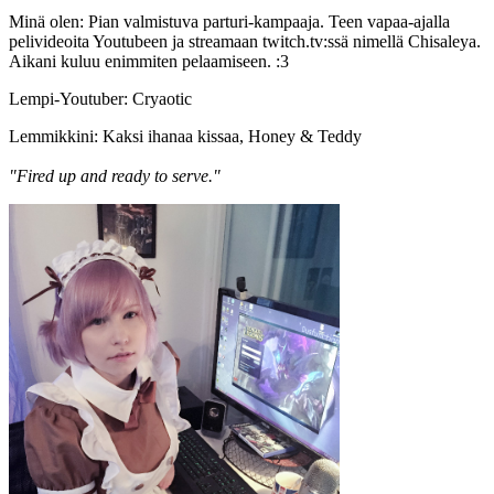
Minä olen: Pian valmistuva parturi-kampaaja. Teen vapaa-ajalla
pelivideoita Youtubeen ja streamaan twitch.tv:ssä nimellä Chisaleya.
Aikani kuluu enimmiten pelaamiseen. :3
Lempi-Youtuber: Cryaotic
Lemmikkini: Kaksi ihanaa kissaa, Honey & Teddy
"Fired up and ready to serve."