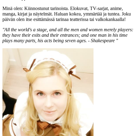
Minä olen: Kiinnostunut tarinoista. Elokuvat, TV-sarjat, anime,
manga, kirjat ja näytelmät. Haluan kokea, ymmärtää ja tuntea. Joku
päivän olen itse esittämässä tarinaa teatterissa tai valkokankaalla!
''All the world's a stage, and all the men and women merely players:
they have their exits and their entrances; and one man in his time
plays many parts, his acts being seven ages. - Shakespeare ''