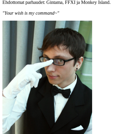
Ehdottomat parhaudet: Gintama, FFXI ja Monkey Island.
"Your wish is my command~"