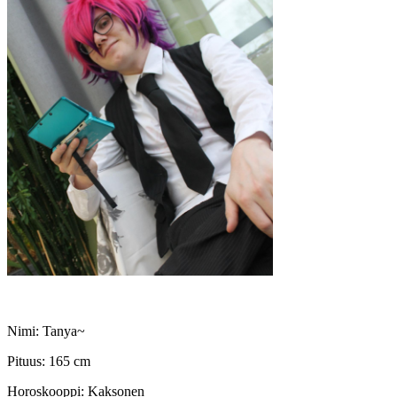
Nimi: Tanya~
Pituus: 165 cm
Horoskooppi: Kaksonen