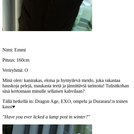
Nimi: Emmi
Pituus: 160cm
Veriryhmä: O
Minä olen: kanirakas, eloisa ja hymyilevä meido, joka rakastaa
hauskoja pelejä, maukasta teetä ja jännittäviä tarinoita! Tulisitkohan
sinä kertomaan minulle sellaisen kahvilaan?
Tällä hetkellä in: Dragon Age, EXO, ompelu ja Durarara!:n toinen
kausi♥
"Have you ever licked a lamp post in winter?"