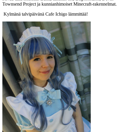
Townsend Project ja kunnianhimoiset Minecraft-rakennelmat.
Kylmänä talvipäivänä Cafe Ichigo lämmittää!