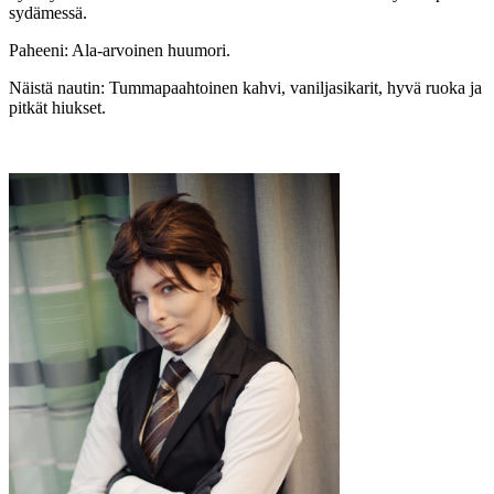
sydämessä.
Paheeni: Ala-arvoinen huumori.
Näistä nautin: Tummapaahtoinen kahvi, vaniljasikarit, hyvä ruoka ja
pitkät hiukset.