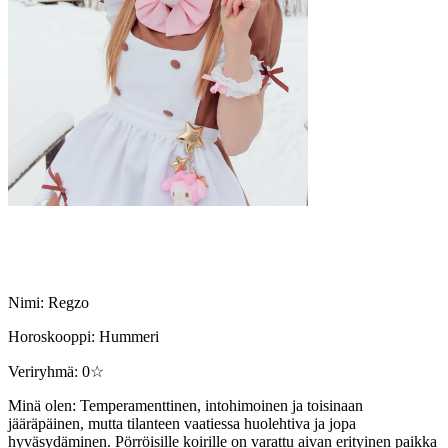
Nimi: Regzo
Horoskooppi: Hummeri
Veriryhmä: 0☆
Minä olen: Temperamenttinen, intohimoinen ja toisinaan
jääräpäinen, mutta tilanteen vaatiessa huolehtiva ja jopa
hyväsydäminen. Pörröisille koirille on varattu aivan erityinen paikka