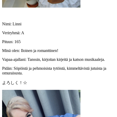
Nimi: Linni
Veriryhmä: A
Pituus: 165
Minä olen: Iloinen ja romanttinen!
Vapaa-ajallani: Tanssin, kirjoitan kirjeitä ja katson musikaaleja.
Pidän: Söpöistä ja pehmoisista tytöistä, kimmeltävistä jutuista ja
omuraisusta.
よろしく！☆