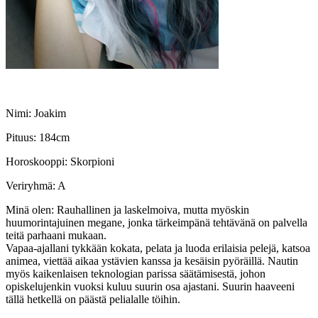
Nimi: Joakim
Pituus: 184cm
Horoskooppi: Skorpioni
Veriryhmä: A
Minä olen: Rauhallinen ja laskelmoiva, mutta myöskin
huumorintajuinen megane, jonka tärkeimpänä tehtävänä on palvella
teitä parhaani mukaan.
Vapaa-ajallani tykkään kokata, pelata ja luoda erilaisia pelejä, katsoa
animea, viettää aikaa ystävien kanssa ja kesäisin pyöräillä. Nautin
myös kaikenlaisen teknologian parissa säätämisestä, johon
opiskelujenkin vuoksi kuluu suurin osa ajastani. Suurin haaveeni
tällä hetkellä on päästä pelialalle töihin.