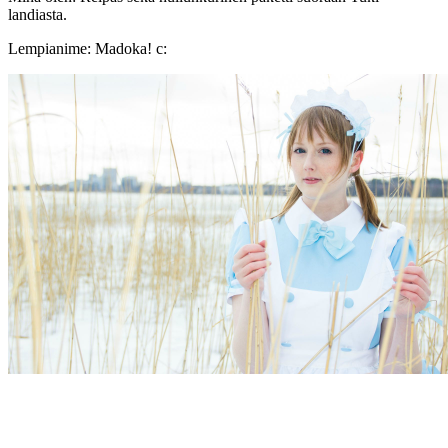
landiasta.
Lempianime: Madoka! c: