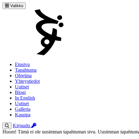
Valikko
Etusivu
Tapahtuma
Ohjelma
Yhteystiedot
Uutiset
Blogi
In English
Uutiset
Galleria
Kauppa
Kirjaudu
Huom! Tämä ei ole uusimman tapahtuman sivu. Uusimman tapahtuman