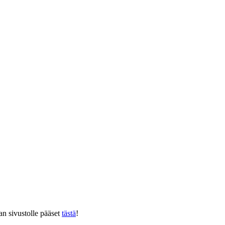
 sivustolle pääset
tästä
!