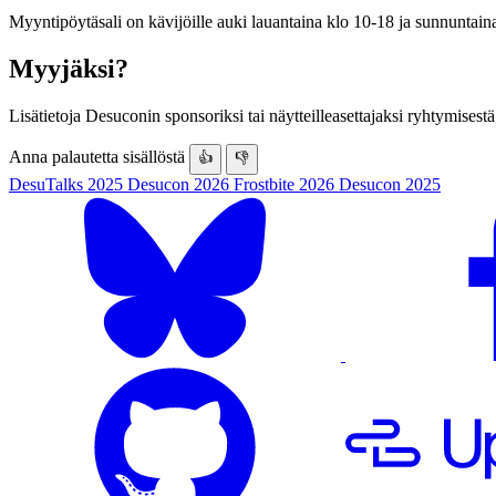
Myyntipöytäsali on kävijöille auki lauantaina klo 10-18 ja sunnuntain
Myyjäksi?
Lisätietoja Desuconin sponsoriksi tai näytteilleasettajaksi ryhtymisest
Anna palautetta sisällöstä
👍
👎
DesuTalks 2025
Desucon 2026
Frostbite 2026
Desucon 2025