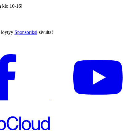
a klo 10-16!
ä löytyy
Sponsoriksi
-sivulta!