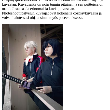
kuvaajan. Kuvausaika on noin tunnin pituinen ja sen puitteissa on
mahdollista saada erinomaisia kuvia puvustaan.
Photoshoottipalvelun kuvaajat ovat kokeneita cosplaykuvaajia ja
voivat halutessasi ohjata sinua myös poseerauksessa.