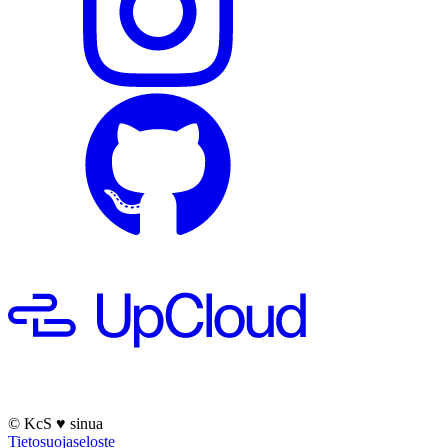
© KcS
♥
sinua
Tietosuojaseloste