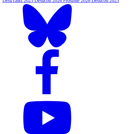
DesuTalks 2025
Desucon 2026
Frostbite 2026
Desucon 2025