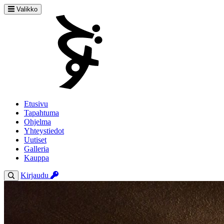
Valikko
Etusivu
Tapahtuma
Ohjelma
Yhteystiedot
Uutiset
Galleria
Kauppa
Kirjaudu