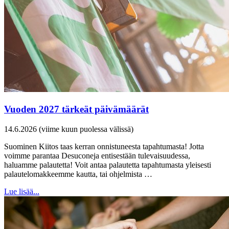
Vuoden 2027 tärkeät päivämäärät
14.6.2026 (viime kuun puolessa välissä)
Suominen Kiitos taas kerran onnistuneesta tapahtumasta! Jotta
voimme parantaa Desuconeja entisestään tulevaisuudessa,
haluamme palautetta! Voit antaa palautetta tapahtumasta yleisesti
palautelomakkeemme kautta, tai ohjelmista …
Lue lisää...