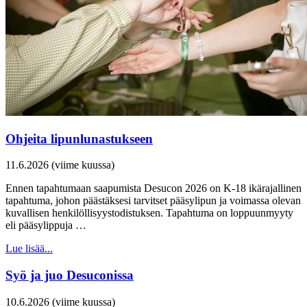
Ohjeita lipunlunastukseen
11.6.2026 (viime kuussa)
Ennen tapahtumaan saapumista Desucon 2026 on K-18 ikärajallinen
tapahtuma, johon päästäksesi tarvitset pääsylipun ja voimassa olevan
kuvallisen henkilöllisyystodistuksen. Tapahtuma on loppuunmyyty
eli pääsylippuja …
Lue lisää...
Syö ja juo Desuconissa
10.6.2026 (viime kuussa)