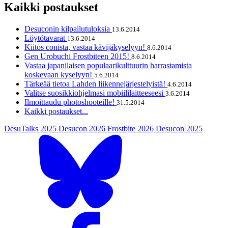
Kaikki postaukset
Desuconin kilpailutuloksia
13.6.2014
Löytötavarat
13.6.2014
Kiitos conista, vastaa kävijäkyselyyn!
8.6.2014
Gen Urobuchi Frostbiteen 2015!
8.6.2014
Vastaa japanilaisen populaarikulttuurin harrastamista
koskevaan kyselyyn!
5.6.2014
Tärkeää tietoa Lahden liikennejärjestelyistä!
4.6.2014
Valitse suosikkiohjelmasi mobiililaitteeseesi
3.6.2014
Ilmoittaudu photoshooteille!
31.5.2014
Kaikki postaukset...
DesuTalks 2025
Desucon 2026
Frostbite 2026
Desucon 2025