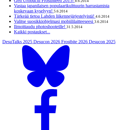
Gen Urobuchi Frostbiteen 2015!
8.6.2014
Vastaa japanilaisen populaarikulttuurin harrastamista
koskevaan kyselyyn!
5.6.2014
Tärkeää tietoa Lahden liikennejärjestelyistä!
4.6.2014
Valitse suosikkiohjelmasi mobiililaitteeseesi
3.6.2014
Ilmoittaudu photoshooteille!
31.5.2014
Kaikki postaukset...
DesuTalks 2025
Desucon 2026
Frostbite 2026
Desucon 2025