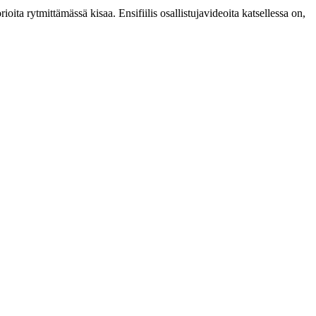
ita rytmittämässä kisaa. Ensifiilis osallistujavideoita katsellessa on,