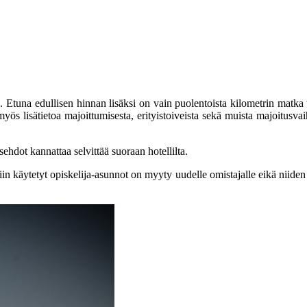
a. Etuna edullisen hinnan lisäksi on vain puolentoista kilometrin matka
myös lisätietoa majoittumisesta, erityistoiveista sekä muista majoitusva
sehdot kannattaa selvittää suoraan hotellilta.
elliin käytetyt opiskelija-asunnot on myyty uudelle omistajalle eikä niid