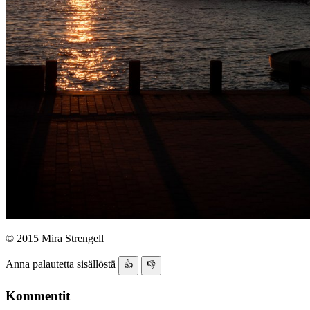
© 2015 Mira Strengell
Anna palautetta sisällöstä
👍
👎
Kommentit