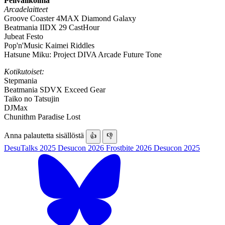
Pelivalikoima
Arcadelaitteet
Groove Coaster 4MAX Diamond Galaxy
Beatmania IIDX 29 CastHour
Jubeat Festo
Pop'n'Music Kaimei Riddles
Hatsune Miku: Project DIVA Arcade Future Tone
Kotikutoiset:
Stepmania
Beatmania SDVX Exceed Gear
Taiko no Tatsujin
DJMax
Chunithm Paradise Lost
Anna palautetta sisällöstä
👍
👎
DesuTalks 2025
Desucon 2026
Frostbite 2026
Desucon 2025