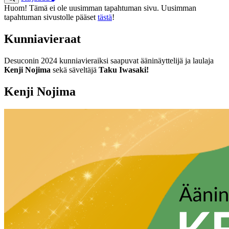
Huom! Tämä ei ole uusimman tapahtuman sivu. Uusimman
tapahtuman sivustolle pääset
tästä
!
Kunniavieraat
Desuconin 2024 kunniavieraiksi saapuvat ääninäyttelijä ja laulaja
Kenji Nojima
sekä säveltäjä
Taku Iwasaki!
Kenji Nojima