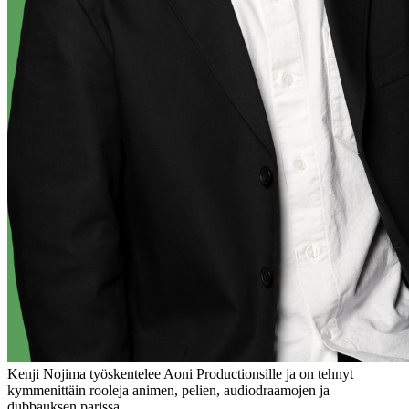
Kenji Nojima työskentelee Aoni Productionsille ja on tehnyt
kymmenittäin rooleja animen, pelien, audiodraamojen ja
dubbauksen parissa.