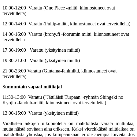
10:00-12:00 Varattu (One Piece -miitti, kiinnostuneet ovat
tervetulleita)
12:00-14:00 Varattu (Pullip-miitti, kiinnostuneet ovat tervetulleita)
14:00-16:00 Varattu (brony.fi -foorumin miitti, kiinnostuneet ovat
tervetulleita.
17:30-19:00 Varattu (yksityinen miiitti)
19:30-21:00 Varattu (yksityinen miiitti)
21:00-23:00 Varattu (Gintama-fanimiitti, kiinnostuneet ovat
tervetulleita)
Sunnuntain vapaat miittiajat
11:30-13:00 Varattu ("Jättiläisii Turpaan"-ryhmän Shingeki no
Kyojin -fandub-miitti, kiinnostuneet ovat tervetulleita)
13:00-15:00 Varattu (yksityinen miiitti)
Virallisten aikojen ulkopuolelta on mahdollista varata miittitilaa,
mutta näistä sovitaan aina erikseen. Kaksi vierekkäistä miittiaikaa on
mahdollista yhdistää, jos kumpaankaan ei ole aiempia toiveita. Jos