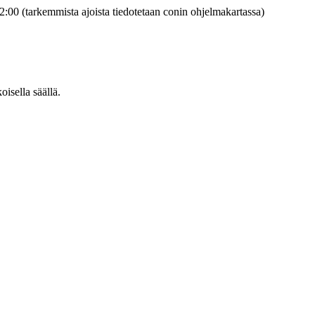
2:00 (tarkemmista ajoista tiedotetaan conin ohjelmakartassa)
oisella säällä.