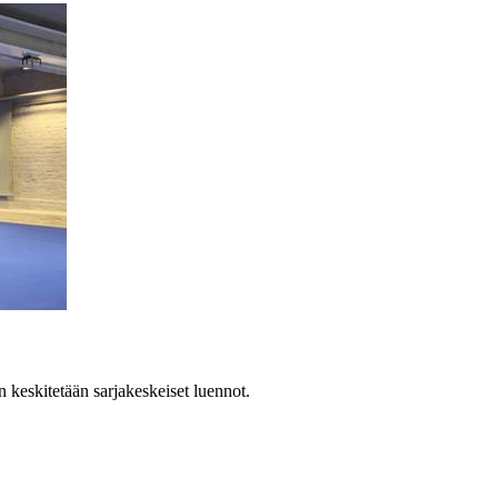
n keskitetään sarjakeskeiset luennot.