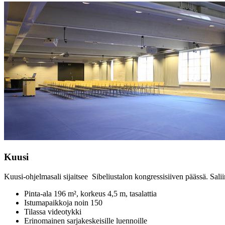
Kuusi
Kuusi-ohjelmasali sijaitsee Sibeliustalon kongressisiiven päässä. Salii
Pinta-ala 196 m², korkeus 4,5 m, tasalattia
Istumapaikkoja noin 150
Tilassa videotykki
Erinomainen sarjakeskeisille luennoille