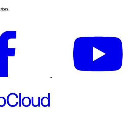
iset.