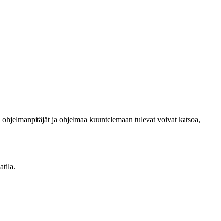
ä ohjelmanpitäjät ja ohjelmaa kuuntelemaan tulevat voivat katsoa,
atila.