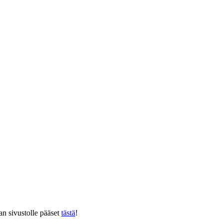
 sivustolle pääset
tästä
!