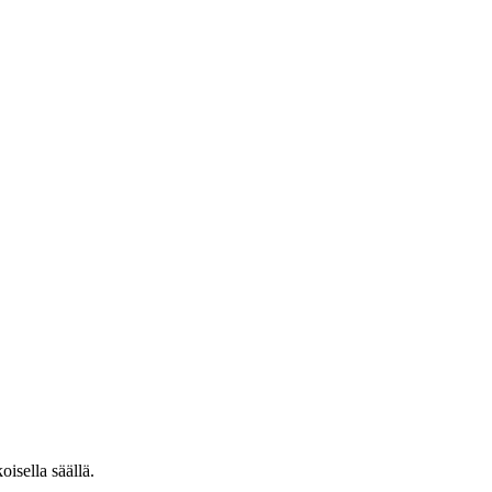
oisella säällä.