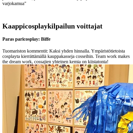
varjokamua"
Kaappicosplaykilpailun voittajat
Paras paricosplay: Biffe
Tuomariston kommentit: Kaksi yhden hinnalla. Ympäristötietoista
cosplayta kierrättämällä kauppakasseja cosseihin. Team work makes
the dream work, cossajien yhteinen kemia on kiistatonta!