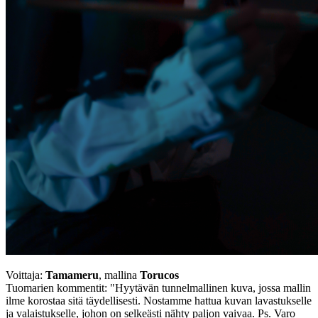
Voittaja:
Tamameru
, mallina
Torucos
Tuomarien kommentit: "Hyytävän tunnelmallinen kuva, jossa mallin
ilme korostaa sitä täydellisesti. Nostamme hattua kuvan lavastukselle
ja valaistukselle, johon on selkeästi nähty paljon vaivaa. Ps. Varo