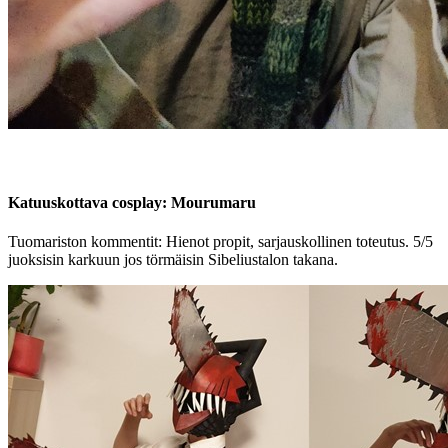
Katuuskottava cosplay: Mourumaru
Tuomariston kommentit: Hienot propit, sarjauskollinen toteutus. 5/5
juoksisin karkuun jos törmäisin Sibeliustalon takana.