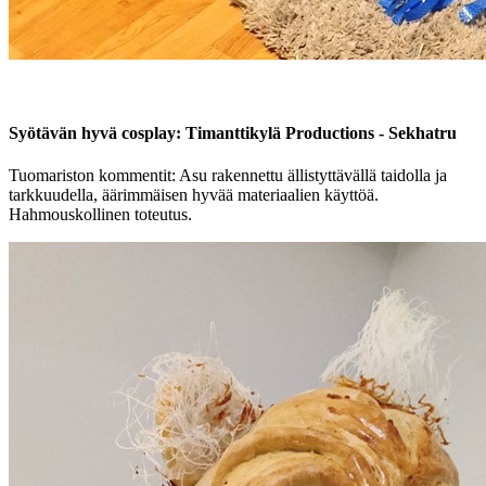
Syötävän hyvä cosplay: Timanttikylä Productions - Sekhatru
Tuomariston kommentit: Asu rakennettu ällistyttävällä taidolla ja
tarkkuudella, äärimmäisen hyvää materiaalien käyttöä.
Hahmouskollinen toteutus.