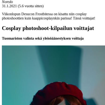
Noredo
31.1.2021 (5.6 vuotta sitten)
Viikonlopun Desucon Frostbitessa on kisattu niin cosplay
photoshoottien kuin kaappicosplaynkin parissa! Tässä voittajat!
Cosplay photoshoot-kilpailun voittajat
Tuomariston valinta sekä yleisöäänestyksen voittaja