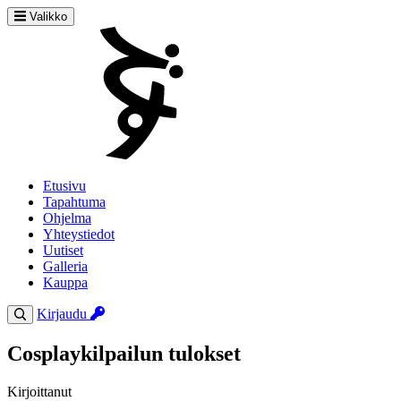
Valikko
Etusivu
Tapahtuma
Ohjelma
Yhteystiedot
Uutiset
Galleria
Kauppa
Kirjaudu
Cosplaykilpailun tulokset
Kirjoittanut