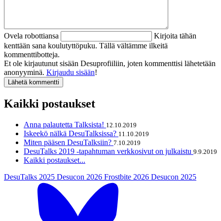
Ovela robottiansa
Kirjoita tähän
kenttään sana koulutyttöpuku. Tällä vältämme ilkeitä
kommenttibotteja.
Et ole kirjautunut sisään Desuprofiiliin, joten kommenttisi lähetetään
anonyyminä.
Kirjaudu sisään
!
Kaikki postaukset
Anna palautetta Talksista!
12.10.2019
Iskeekö nälkä DesuTalksissa?
11.10.2019
Miten pääsen DesuTalksiin?
7.10.2019
DesuTalks 2019 -tapahtuman verkkosivut on julkaistu
9.9.2019
Kaikki postaukset...
DesuTalks 2025
Desucon 2026
Frostbite 2026
Desucon 2025