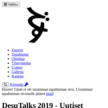
Valikko
Etusivu
Tapahtuma
Ohjelma
Yhteystiedot
Uutiset
Galleria
Kauppa
Kirjaudu
Huom! Tämä ei ole uusimman tapahtuman sivu. Uusimman
tapahtuman sivustolle pääset
tästä
!
DesuTalks 2019 - Uutiset