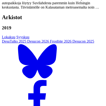
autopaikkoja löytyy Suvilahdesta paremmin kuin Helsingin
keskustasta. Tiivistämölle on Kalasataman metroasemalta noin …
Arkistot
2019
Lokakuu
Syyskuu
DesuTalks 2025
Desucon 2026
Frostbite 2026
Desucon 2025