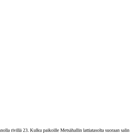
nolla rivillä 23. Kulku paikoille Metsähallin lattiatasolta suoraan salin