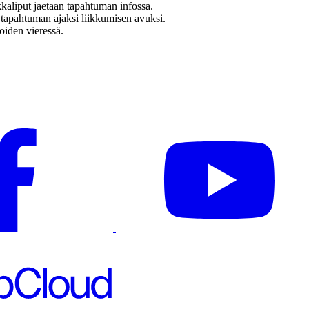
kaliput jaetaan tapahtuman infossa.
rin tapahtuman ajaksi liikkumisen avuksi.
oiden vieressä.