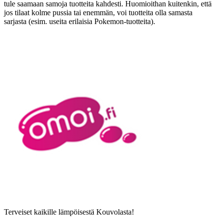
tule saamaan samoja tuotteita kahdesti. Huomioithan kuitenkin, että
jos tilaat kolme pussia tai enemmän, voi tuotteita olla samasta
sarjasta (esim. useita erilaisia Pokemon-tuotteita).
Terveiset kaikille lämpöisestä Kouvolasta!