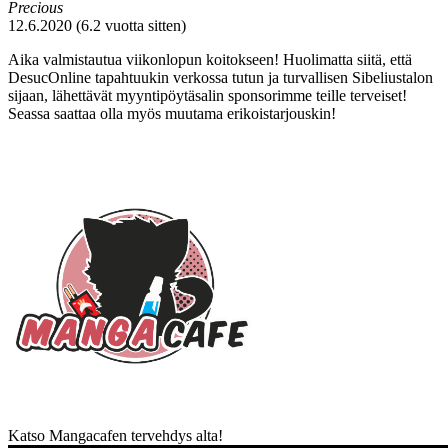
Precious
12.6.2020 (6.2 vuotta sitten)
Aika valmistautua viikonlopun koitokseen! Huolimatta siitä, että
DesucOnline tapahtuukin verkossa tutun ja turvallisen Sibeliustalon
sijaan, lähettävät myyntipöytäsalin sponsorimme teille terveiset!
Seassa saattaa olla myös muutama erikoistarjouskin!
Katso Mangacafen tervehdys alta!