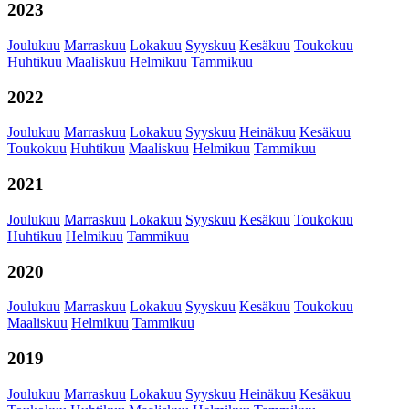
2023
Joulukuu
Marraskuu
Lokakuu
Syyskuu
Kesäkuu
Toukokuu
Huhtikuu
Maaliskuu
Helmikuu
Tammikuu
2022
Joulukuu
Marraskuu
Lokakuu
Syyskuu
Heinäkuu
Kesäkuu
Toukokuu
Huhtikuu
Maaliskuu
Helmikuu
Tammikuu
2021
Joulukuu
Marraskuu
Lokakuu
Syyskuu
Kesäkuu
Toukokuu
Huhtikuu
Helmikuu
Tammikuu
2020
Joulukuu
Marraskuu
Lokakuu
Syyskuu
Kesäkuu
Toukokuu
Maaliskuu
Helmikuu
Tammikuu
2019
Joulukuu
Marraskuu
Lokakuu
Syyskuu
Heinäkuu
Kesäkuu