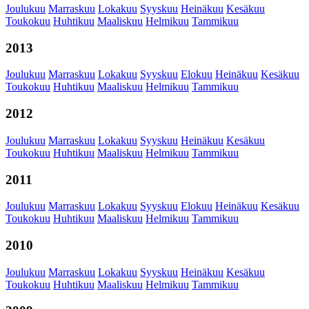
Joulukuu
Marraskuu
Lokakuu
Syyskuu
Heinäkuu
Kesäkuu
Toukokuu
Huhtikuu
Maaliskuu
Helmikuu
Tammikuu
2013
Joulukuu
Marraskuu
Lokakuu
Syyskuu
Elokuu
Heinäkuu
Kesäkuu
Toukokuu
Huhtikuu
Maaliskuu
Helmikuu
Tammikuu
2012
Joulukuu
Marraskuu
Lokakuu
Syyskuu
Heinäkuu
Kesäkuu
Toukokuu
Huhtikuu
Maaliskuu
Helmikuu
Tammikuu
2011
Joulukuu
Marraskuu
Lokakuu
Syyskuu
Elokuu
Heinäkuu
Kesäkuu
Toukokuu
Huhtikuu
Maaliskuu
Helmikuu
Tammikuu
2010
Joulukuu
Marraskuu
Lokakuu
Syyskuu
Heinäkuu
Kesäkuu
Toukokuu
Huhtikuu
Maaliskuu
Helmikuu
Tammikuu