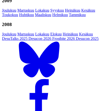
2009
Joulukuu
Marraskuu
Lokakuu
Syyskuu
Heinäkuu
Kesäkuu
Toukokuu
Huhtikuu
Maaliskuu
Helmikuu
Tammikuu
2008
Joulukuu
Marraskuu
Lokakuu
Elokuu
Heinäkuu
Kesäkuu
DesuTalks 2025
Desucon 2026
Frostbite 2026
Desucon 2025