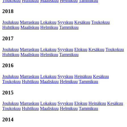
Toukokuu
Huhtikuu
Maaliskuu
Helmikuu
Tammikuu
2018
Joulukuu
Marraskuu
Lokakuu
Syyskuu
Kesäkuu
Toukokuu
Huhtikuu
Maaliskuu
Helmikuu
Tammikuu
2017
Joulukuu
Marraskuu
Lokakuu
Syyskuu
Elokuu
Kesäkuu
Toukokuu
Huhtikuu
Maaliskuu
Helmikuu
Tammikuu
2016
Joulukuu
Marraskuu
Lokakuu
Syyskuu
Heinäkuu
Kesäkuu
Toukokuu
Huhtikuu
Maaliskuu
Helmikuu
Tammikuu
2015
Joulukuu
Marraskuu
Lokakuu
Syyskuu
Elokuu
Heinäkuu
Kesäkuu
Toukokuu
Huhtikuu
Maaliskuu
Helmikuu
Tammikuu
2014