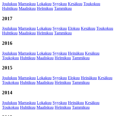
Joulukuu
Marraskuu
Lokakuu
Syyskuu
Kesäkuu
Toukokuu
Huhtikuu
Maaliskuu
Helmikuu
Tammikuu
2017
Joulukuu
Marraskuu
Lokakuu
Syyskuu
Elokuu
Kesäkuu
Toukokuu
Huhtikuu
Maaliskuu
Helmikuu
Tammikuu
2016
Joulukuu
Marraskuu
Lokakuu
Syyskuu
Heinäkuu
Kesäkuu
Toukokuu
Huhtikuu
Maaliskuu
Helmikuu
Tammikuu
2015
Joulukuu
Marraskuu
Lokakuu
Syyskuu
Elokuu
Heinäkuu
Kesäkuu
Toukokuu
Huhtikuu
Maaliskuu
Helmikuu
Tammikuu
2014
Joulukuu
Marraskuu
Lokakuu
Syyskuu
Heinäkuu
Kesäkuu
Toukokuu
Huhtikuu
Maaliskuu
Helmikuu
Tammikuu