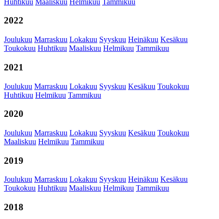
Huhtikuu
Maaliskuu
Helmikuu
Tammikuu
2022
Joulukuu
Marraskuu
Lokakuu
Syyskuu
Heinäkuu
Kesäkuu
Toukokuu
Huhtikuu
Maaliskuu
Helmikuu
Tammikuu
2021
Joulukuu
Marraskuu
Lokakuu
Syyskuu
Kesäkuu
Toukokuu
Huhtikuu
Helmikuu
Tammikuu
2020
Joulukuu
Marraskuu
Lokakuu
Syyskuu
Kesäkuu
Toukokuu
Maaliskuu
Helmikuu
Tammikuu
2019
Joulukuu
Marraskuu
Lokakuu
Syyskuu
Heinäkuu
Kesäkuu
Toukokuu
Huhtikuu
Maaliskuu
Helmikuu
Tammikuu
2018