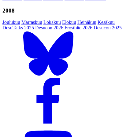
2008
Joulukuu
Marraskuu
Lokakuu
Elokuu
Heinäkuu
Kesäkuu
DesuTalks 2025
Desucon 2026
Frostbite 2026
Desucon 2025