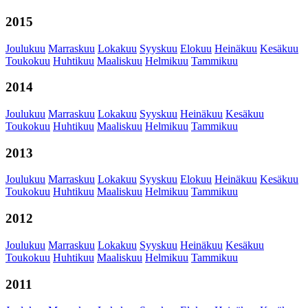
2015
Joulukuu
Marraskuu
Lokakuu
Syyskuu
Elokuu
Heinäkuu
Kesäkuu
Toukokuu
Huhtikuu
Maaliskuu
Helmikuu
Tammikuu
2014
Joulukuu
Marraskuu
Lokakuu
Syyskuu
Heinäkuu
Kesäkuu
Toukokuu
Huhtikuu
Maaliskuu
Helmikuu
Tammikuu
2013
Joulukuu
Marraskuu
Lokakuu
Syyskuu
Elokuu
Heinäkuu
Kesäkuu
Toukokuu
Huhtikuu
Maaliskuu
Helmikuu
Tammikuu
2012
Joulukuu
Marraskuu
Lokakuu
Syyskuu
Heinäkuu
Kesäkuu
Toukokuu
Huhtikuu
Maaliskuu
Helmikuu
Tammikuu
2011