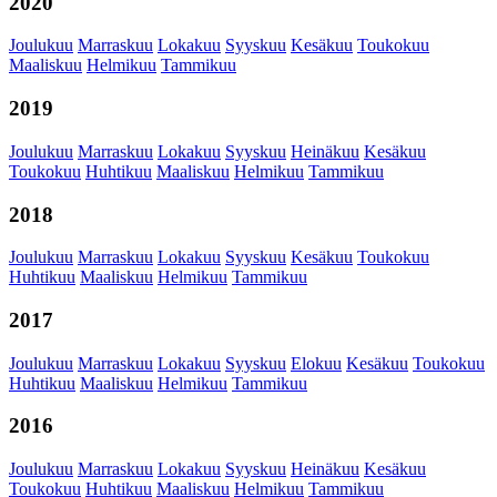
2020
Joulukuu
Marraskuu
Lokakuu
Syyskuu
Kesäkuu
Toukokuu
Maaliskuu
Helmikuu
Tammikuu
2019
Joulukuu
Marraskuu
Lokakuu
Syyskuu
Heinäkuu
Kesäkuu
Toukokuu
Huhtikuu
Maaliskuu
Helmikuu
Tammikuu
2018
Joulukuu
Marraskuu
Lokakuu
Syyskuu
Kesäkuu
Toukokuu
Huhtikuu
Maaliskuu
Helmikuu
Tammikuu
2017
Joulukuu
Marraskuu
Lokakuu
Syyskuu
Elokuu
Kesäkuu
Toukokuu
Huhtikuu
Maaliskuu
Helmikuu
Tammikuu
2016
Joulukuu
Marraskuu
Lokakuu
Syyskuu
Heinäkuu
Kesäkuu
Toukokuu
Huhtikuu
Maaliskuu
Helmikuu
Tammikuu