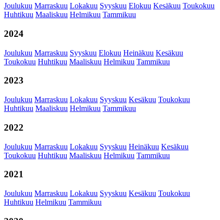
Joulukuu
Marraskuu
Lokakuu
Syyskuu
Elokuu
Kesäkuu
Toukokuu
Huhtikuu
Maaliskuu
Helmikuu
Tammikuu
2024
Joulukuu
Marraskuu
Syyskuu
Elokuu
Heinäkuu
Kesäkuu
Toukokuu
Huhtikuu
Maaliskuu
Helmikuu
Tammikuu
2023
Joulukuu
Marraskuu
Lokakuu
Syyskuu
Kesäkuu
Toukokuu
Huhtikuu
Maaliskuu
Helmikuu
Tammikuu
2022
Joulukuu
Marraskuu
Lokakuu
Syyskuu
Heinäkuu
Kesäkuu
Toukokuu
Huhtikuu
Maaliskuu
Helmikuu
Tammikuu
2021
Joulukuu
Marraskuu
Lokakuu
Syyskuu
Kesäkuu
Toukokuu
Huhtikuu
Helmikuu
Tammikuu