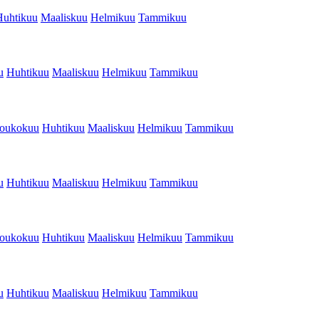
Huhtikuu
Maaliskuu
Helmikuu
Tammikuu
u
Huhtikuu
Maaliskuu
Helmikuu
Tammikuu
oukokuu
Huhtikuu
Maaliskuu
Helmikuu
Tammikuu
u
Huhtikuu
Maaliskuu
Helmikuu
Tammikuu
oukokuu
Huhtikuu
Maaliskuu
Helmikuu
Tammikuu
u
Huhtikuu
Maaliskuu
Helmikuu
Tammikuu