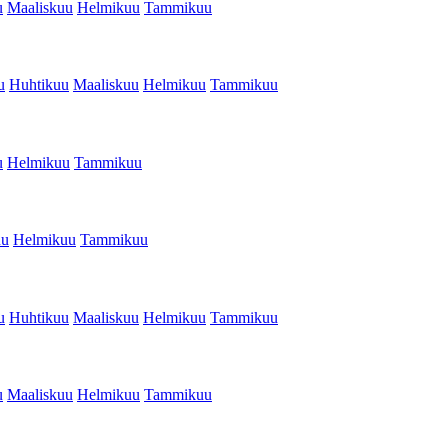
u
Maaliskuu
Helmikuu
Tammikuu
u
Huhtikuu
Maaliskuu
Helmikuu
Tammikuu
u
Helmikuu
Tammikuu
uu
Helmikuu
Tammikuu
u
Huhtikuu
Maaliskuu
Helmikuu
Tammikuu
u
Maaliskuu
Helmikuu
Tammikuu