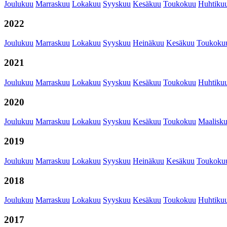
Joulukuu
Marraskuu
Lokakuu
Syyskuu
Kesäkuu
Toukokuu
Huhtiku
2022
Joulukuu
Marraskuu
Lokakuu
Syyskuu
Heinäkuu
Kesäkuu
Toukoku
2021
Joulukuu
Marraskuu
Lokakuu
Syyskuu
Kesäkuu
Toukokuu
Huhtiku
2020
Joulukuu
Marraskuu
Lokakuu
Syyskuu
Kesäkuu
Toukokuu
Maalisk
2019
Joulukuu
Marraskuu
Lokakuu
Syyskuu
Heinäkuu
Kesäkuu
Toukoku
2018
Joulukuu
Marraskuu
Lokakuu
Syyskuu
Kesäkuu
Toukokuu
Huhtiku
2017