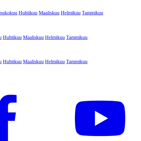
oukokuu
Huhtikuu
Maaliskuu
Helmikuu
Tammikuu
u
Huhtikuu
Maaliskuu
Helmikuu
Tammikuu
u
Huhtikuu
Maaliskuu
Helmikuu
Tammikuu