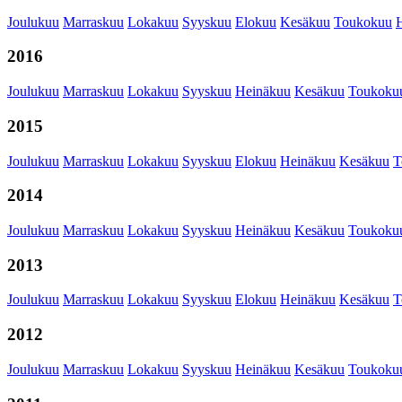
Joulukuu
Marraskuu
Lokakuu
Syyskuu
Elokuu
Kesäkuu
Toukokuu
2016
Joulukuu
Marraskuu
Lokakuu
Syyskuu
Heinäkuu
Kesäkuu
Toukoku
2015
Joulukuu
Marraskuu
Lokakuu
Syyskuu
Elokuu
Heinäkuu
Kesäkuu
T
2014
Joulukuu
Marraskuu
Lokakuu
Syyskuu
Heinäkuu
Kesäkuu
Toukoku
2013
Joulukuu
Marraskuu
Lokakuu
Syyskuu
Elokuu
Heinäkuu
Kesäkuu
T
2012
Joulukuu
Marraskuu
Lokakuu
Syyskuu
Heinäkuu
Kesäkuu
Toukoku