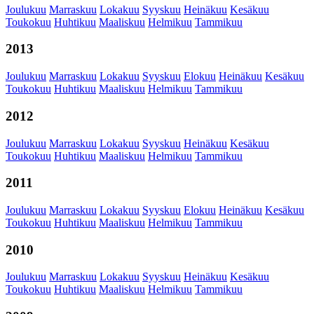
Joulukuu
Marraskuu
Lokakuu
Syyskuu
Heinäkuu
Kesäkuu
Toukokuu
Huhtikuu
Maaliskuu
Helmikuu
Tammikuu
2013
Joulukuu
Marraskuu
Lokakuu
Syyskuu
Elokuu
Heinäkuu
Kesäkuu
Toukokuu
Huhtikuu
Maaliskuu
Helmikuu
Tammikuu
2012
Joulukuu
Marraskuu
Lokakuu
Syyskuu
Heinäkuu
Kesäkuu
Toukokuu
Huhtikuu
Maaliskuu
Helmikuu
Tammikuu
2011
Joulukuu
Marraskuu
Lokakuu
Syyskuu
Elokuu
Heinäkuu
Kesäkuu
Toukokuu
Huhtikuu
Maaliskuu
Helmikuu
Tammikuu
2010
Joulukuu
Marraskuu
Lokakuu
Syyskuu
Heinäkuu
Kesäkuu
Toukokuu
Huhtikuu
Maaliskuu
Helmikuu
Tammikuu