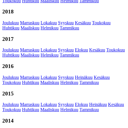
Toukokuu
Huhtikuu
Maaliskuu
Helmikuu
Tammikuu
2018
Joulukuu
Marraskuu
Lokakuu
Syyskuu
Kesäkuu
Toukokuu
Huhtikuu
Maaliskuu
Helmikuu
Tammikuu
2017
Joulukuu
Marraskuu
Lokakuu
Syyskuu
Elokuu
Kesäkuu
Toukokuu
Huhtikuu
Maaliskuu
Helmikuu
Tammikuu
2016
Joulukuu
Marraskuu
Lokakuu
Syyskuu
Heinäkuu
Kesäkuu
Toukokuu
Huhtikuu
Maaliskuu
Helmikuu
Tammikuu
2015
Joulukuu
Marraskuu
Lokakuu
Syyskuu
Elokuu
Heinäkuu
Kesäkuu
Toukokuu
Huhtikuu
Maaliskuu
Helmikuu
Tammikuu
2014