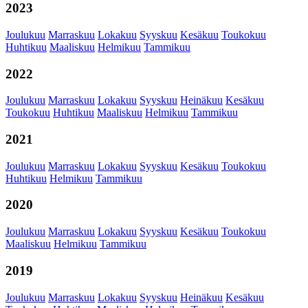
2023
Joulukuu
Marraskuu
Lokakuu
Syyskuu
Kesäkuu
Toukokuu
Huhtikuu
Maaliskuu
Helmikuu
Tammikuu
2022
Joulukuu
Marraskuu
Lokakuu
Syyskuu
Heinäkuu
Kesäkuu
Toukokuu
Huhtikuu
Maaliskuu
Helmikuu
Tammikuu
2021
Joulukuu
Marraskuu
Lokakuu
Syyskuu
Kesäkuu
Toukokuu
Huhtikuu
Helmikuu
Tammikuu
2020
Joulukuu
Marraskuu
Lokakuu
Syyskuu
Kesäkuu
Toukokuu
Maaliskuu
Helmikuu
Tammikuu
2019
Joulukuu
Marraskuu
Lokakuu
Syyskuu
Heinäkuu
Kesäkuu