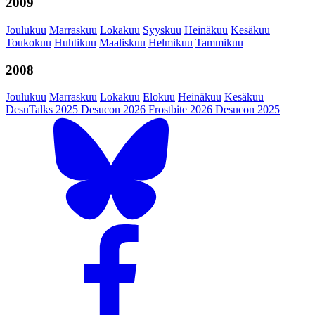
2009
Joulukuu
Marraskuu
Lokakuu
Syyskuu
Heinäkuu
Kesäkuu
Toukokuu
Huhtikuu
Maaliskuu
Helmikuu
Tammikuu
2008
Joulukuu
Marraskuu
Lokakuu
Elokuu
Heinäkuu
Kesäkuu
DesuTalks 2025
Desucon 2026
Frostbite 2026
Desucon 2025