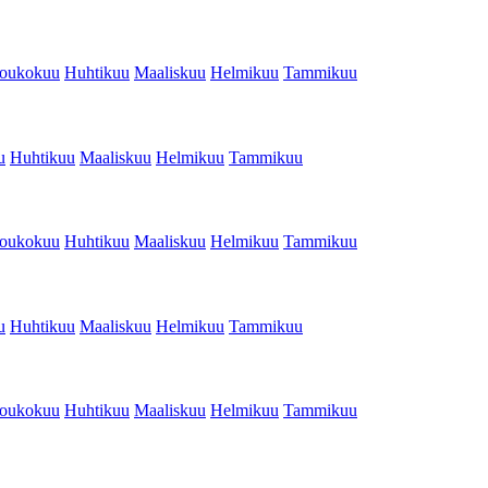
oukokuu
Huhtikuu
Maaliskuu
Helmikuu
Tammikuu
u
Huhtikuu
Maaliskuu
Helmikuu
Tammikuu
oukokuu
Huhtikuu
Maaliskuu
Helmikuu
Tammikuu
u
Huhtikuu
Maaliskuu
Helmikuu
Tammikuu
oukokuu
Huhtikuu
Maaliskuu
Helmikuu
Tammikuu