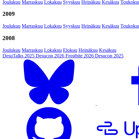
Joulukuu
Marraskuu
Lokakuu
Syyskuu
Heinäkuu
Kesäkuu
Toukoku
2009
Joulukuu
Marraskuu
Lokakuu
Syyskuu
Heinäkuu
Kesäkuu
Toukoku
2008
Joulukuu
Marraskuu
Lokakuu
Elokuu
Heinäkuu
Kesäkuu
DesuTalks 2025
Desucon 2026
Frostbite 2026
Desucon 2025