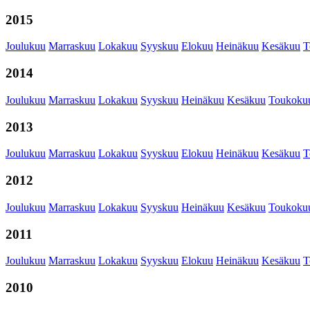
2015
Joulukuu
Marraskuu
Lokakuu
Syyskuu
Elokuu
Heinäkuu
Kesäkuu
T
2014
Joulukuu
Marraskuu
Lokakuu
Syyskuu
Heinäkuu
Kesäkuu
Toukoku
2013
Joulukuu
Marraskuu
Lokakuu
Syyskuu
Elokuu
Heinäkuu
Kesäkuu
T
2012
Joulukuu
Marraskuu
Lokakuu
Syyskuu
Heinäkuu
Kesäkuu
Toukoku
2011
Joulukuu
Marraskuu
Lokakuu
Syyskuu
Elokuu
Heinäkuu
Kesäkuu
T
2010