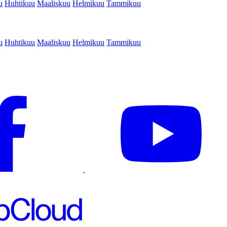
u
Huhtikuu
Maaliskuu
Helmikuu
Tammikuu
u
Huhtikuu
Maaliskuu
Helmikuu
Tammikuu