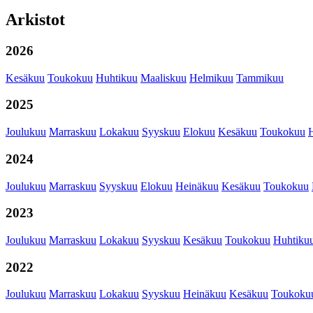
Arkistot
2026
Kesäkuu
Toukokuu
Huhtikuu
Maaliskuu
Helmikuu
Tammikuu
2025
Joulukuu
Marraskuu
Lokakuu
Syyskuu
Elokuu
Kesäkuu
Toukokuu
2024
Joulukuu
Marraskuu
Syyskuu
Elokuu
Heinäkuu
Kesäkuu
Toukokuu
2023
Joulukuu
Marraskuu
Lokakuu
Syyskuu
Kesäkuu
Toukokuu
Huhtiku
2022
Joulukuu
Marraskuu
Lokakuu
Syyskuu
Heinäkuu
Kesäkuu
Toukoku