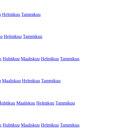
u
Helmikuu
Tammikuu
uu
Helmikuu
Tammikuu
u
Huhtikuu
Maaliskuu
Helmikuu
Tammikuu
u
Maaliskuu
Helmikuu
Tammikuu
Huhtikuu
Maaliskuu
Helmikuu
Tammikuu
u
Huhtikuu
Maaliskuu
Helmikuu
Tammikuu