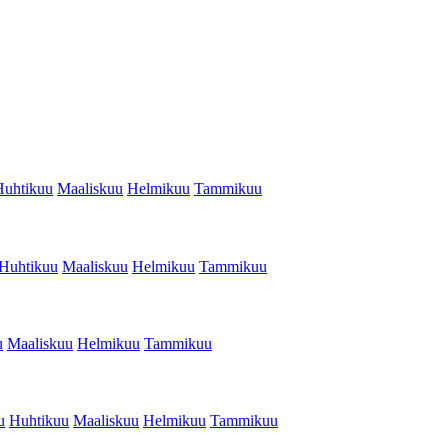
Huhtikuu
Maaliskuu
Helmikuu
Tammikuu
Huhtikuu
Maaliskuu
Helmikuu
Tammikuu
u
Maaliskuu
Helmikuu
Tammikuu
u
Huhtikuu
Maaliskuu
Helmikuu
Tammikuu