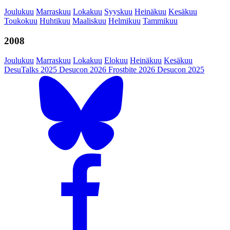
Joulukuu
Marraskuu
Lokakuu
Syyskuu
Heinäkuu
Kesäkuu
Toukokuu
Huhtikuu
Maaliskuu
Helmikuu
Tammikuu
2008
Joulukuu
Marraskuu
Lokakuu
Elokuu
Heinäkuu
Kesäkuu
DesuTalks 2025
Desucon 2026
Frostbite 2026
Desucon 2025