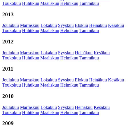
Toukokuu
Huhtikuu
Maaliskuu
Helmikuu
Tammikuu
2013
Joulukuu
Marraskuu
Lokakuu
Syyskuu
Elokuu
Heinäkuu
Kesäkuu
Toukokuu
Huhtikuu
Maaliskuu
Helmikuu
Tammikuu
2012
Joulukuu
Marraskuu
Lokakuu
Syyskuu
Heinäkuu
Kesäkuu
Toukokuu
Huhtikuu
Maaliskuu
Helmikuu
Tammikuu
2011
Joulukuu
Marraskuu
Lokakuu
Syyskuu
Elokuu
Heinäkuu
Kesäkuu
Toukokuu
Huhtikuu
Maaliskuu
Helmikuu
Tammikuu
2010
Joulukuu
Marraskuu
Lokakuu
Syyskuu
Heinäkuu
Kesäkuu
Toukokuu
Huhtikuu
Maaliskuu
Helmikuu
Tammikuu
2009