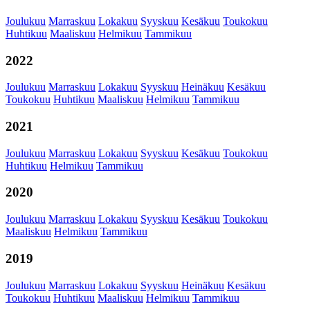
Joulukuu
Marraskuu
Lokakuu
Syyskuu
Kesäkuu
Toukokuu
Huhtikuu
Maaliskuu
Helmikuu
Tammikuu
2022
Joulukuu
Marraskuu
Lokakuu
Syyskuu
Heinäkuu
Kesäkuu
Toukokuu
Huhtikuu
Maaliskuu
Helmikuu
Tammikuu
2021
Joulukuu
Marraskuu
Lokakuu
Syyskuu
Kesäkuu
Toukokuu
Huhtikuu
Helmikuu
Tammikuu
2020
Joulukuu
Marraskuu
Lokakuu
Syyskuu
Kesäkuu
Toukokuu
Maaliskuu
Helmikuu
Tammikuu
2019
Joulukuu
Marraskuu
Lokakuu
Syyskuu
Heinäkuu
Kesäkuu
Toukokuu
Huhtikuu
Maaliskuu
Helmikuu
Tammikuu