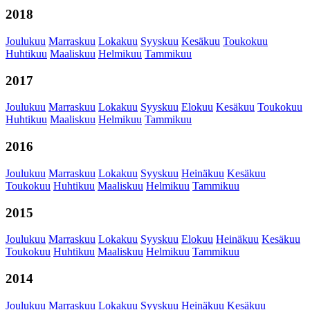
2018
Joulukuu
Marraskuu
Lokakuu
Syyskuu
Kesäkuu
Toukokuu
Huhtikuu
Maaliskuu
Helmikuu
Tammikuu
2017
Joulukuu
Marraskuu
Lokakuu
Syyskuu
Elokuu
Kesäkuu
Toukokuu
Huhtikuu
Maaliskuu
Helmikuu
Tammikuu
2016
Joulukuu
Marraskuu
Lokakuu
Syyskuu
Heinäkuu
Kesäkuu
Toukokuu
Huhtikuu
Maaliskuu
Helmikuu
Tammikuu
2015
Joulukuu
Marraskuu
Lokakuu
Syyskuu
Elokuu
Heinäkuu
Kesäkuu
Toukokuu
Huhtikuu
Maaliskuu
Helmikuu
Tammikuu
2014
Joulukuu
Marraskuu
Lokakuu
Syyskuu
Heinäkuu
Kesäkuu