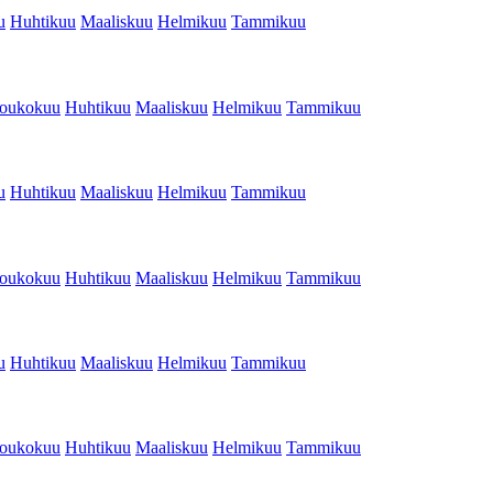
u
Huhtikuu
Maaliskuu
Helmikuu
Tammikuu
oukokuu
Huhtikuu
Maaliskuu
Helmikuu
Tammikuu
u
Huhtikuu
Maaliskuu
Helmikuu
Tammikuu
oukokuu
Huhtikuu
Maaliskuu
Helmikuu
Tammikuu
u
Huhtikuu
Maaliskuu
Helmikuu
Tammikuu
oukokuu
Huhtikuu
Maaliskuu
Helmikuu
Tammikuu