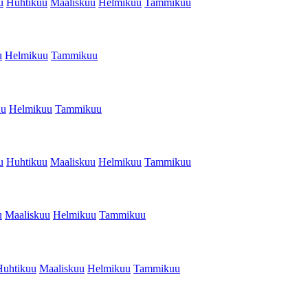
u
Huhtikuu
Maaliskuu
Helmikuu
Tammikuu
u
Helmikuu
Tammikuu
uu
Helmikuu
Tammikuu
u
Huhtikuu
Maaliskuu
Helmikuu
Tammikuu
u
Maaliskuu
Helmikuu
Tammikuu
Huhtikuu
Maaliskuu
Helmikuu
Tammikuu