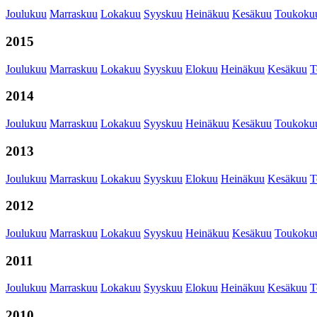
Joulukuu
Marraskuu
Lokakuu
Syyskuu
Heinäkuu
Kesäkuu
Toukoku
2015
Joulukuu
Marraskuu
Lokakuu
Syyskuu
Elokuu
Heinäkuu
Kesäkuu
T
2014
Joulukuu
Marraskuu
Lokakuu
Syyskuu
Heinäkuu
Kesäkuu
Toukoku
2013
Joulukuu
Marraskuu
Lokakuu
Syyskuu
Elokuu
Heinäkuu
Kesäkuu
T
2012
Joulukuu
Marraskuu
Lokakuu
Syyskuu
Heinäkuu
Kesäkuu
Toukoku
2011
Joulukuu
Marraskuu
Lokakuu
Syyskuu
Elokuu
Heinäkuu
Kesäkuu
T
2010