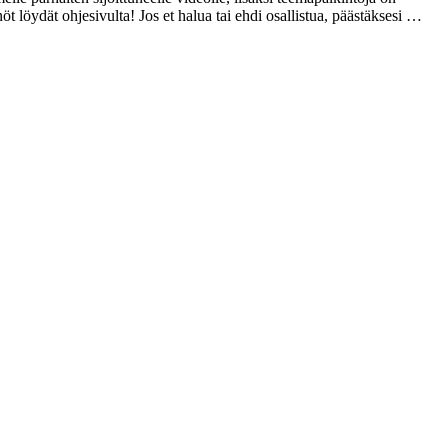
t löydät ohjesivulta! Jos et halua tai ehdi osallistua, päästäksesi …