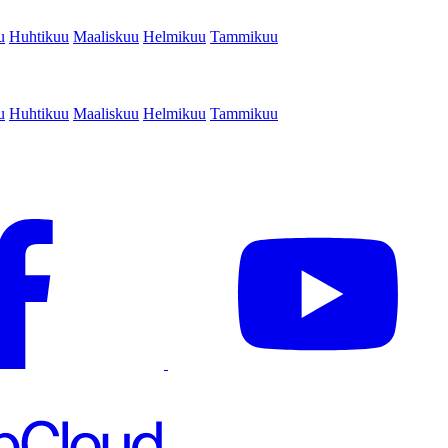
u
Huhtikuu
Maaliskuu
Helmikuu
Tammikuu
u
Huhtikuu
Maaliskuu
Helmikuu
Tammikuu