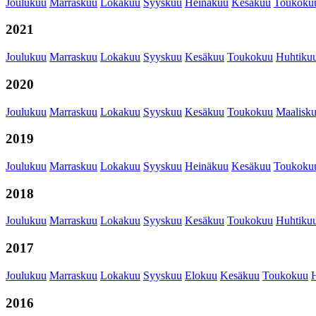
Joulukuu
Marraskuu
Lokakuu
Syyskuu
Heinäkuu
Kesäkuu
Toukoku
2021
Joulukuu
Marraskuu
Lokakuu
Syyskuu
Kesäkuu
Toukokuu
Huhtiku
2020
Joulukuu
Marraskuu
Lokakuu
Syyskuu
Kesäkuu
Toukokuu
Maalisk
2019
Joulukuu
Marraskuu
Lokakuu
Syyskuu
Heinäkuu
Kesäkuu
Toukoku
2018
Joulukuu
Marraskuu
Lokakuu
Syyskuu
Kesäkuu
Toukokuu
Huhtiku
2017
Joulukuu
Marraskuu
Lokakuu
Syyskuu
Elokuu
Kesäkuu
Toukokuu
2016