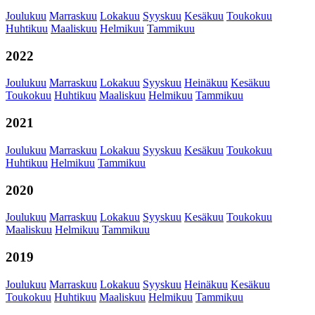
Joulukuu
Marraskuu
Lokakuu
Syyskuu
Kesäkuu
Toukokuu
Huhtikuu
Maaliskuu
Helmikuu
Tammikuu
2022
Joulukuu
Marraskuu
Lokakuu
Syyskuu
Heinäkuu
Kesäkuu
Toukokuu
Huhtikuu
Maaliskuu
Helmikuu
Tammikuu
2021
Joulukuu
Marraskuu
Lokakuu
Syyskuu
Kesäkuu
Toukokuu
Huhtikuu
Helmikuu
Tammikuu
2020
Joulukuu
Marraskuu
Lokakuu
Syyskuu
Kesäkuu
Toukokuu
Maaliskuu
Helmikuu
Tammikuu
2019
Joulukuu
Marraskuu
Lokakuu
Syyskuu
Heinäkuu
Kesäkuu
Toukokuu
Huhtikuu
Maaliskuu
Helmikuu
Tammikuu