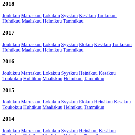
2018
Joulukuu
Marraskuu
Lokakuu
Syyskuu
Kesäkuu
Toukokuu
Huhtikuu
Maaliskuu
Helmikuu
Tammikuu
2017
Joulukuu
Marraskuu
Lokakuu
Syyskuu
Elokuu
Kesäkuu
Toukokuu
Huhtikuu
Maaliskuu
Helmikuu
Tammikuu
2016
Joulukuu
Marraskuu
Lokakuu
Syyskuu
Heinäkuu
Kesäkuu
Toukokuu
Huhtikuu
Maaliskuu
Helmikuu
Tammikuu
2015
Joulukuu
Marraskuu
Lokakuu
Syyskuu
Elokuu
Heinäkuu
Kesäkuu
Toukokuu
Huhtikuu
Maaliskuu
Helmikuu
Tammikuu
2014
Joulukuu
Marraskuu
Lokakuu
Syyskuu
Heinäkuu
Kesäkuu