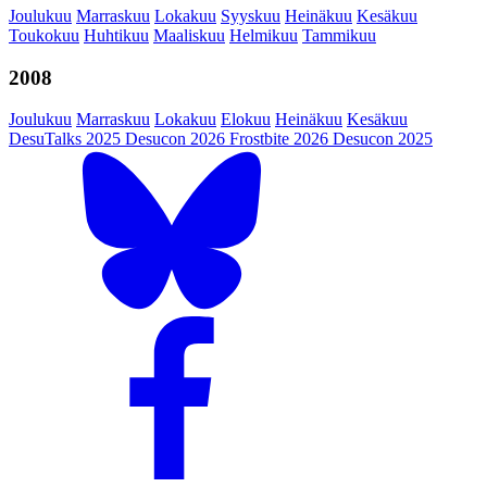
Joulukuu
Marraskuu
Lokakuu
Syyskuu
Heinäkuu
Kesäkuu
Toukokuu
Huhtikuu
Maaliskuu
Helmikuu
Tammikuu
2008
Joulukuu
Marraskuu
Lokakuu
Elokuu
Heinäkuu
Kesäkuu
DesuTalks 2025
Desucon 2026
Frostbite 2026
Desucon 2025