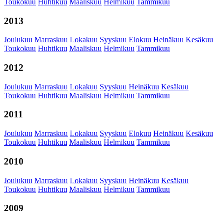
Toukokuu
Huhtikuu
Maaliskuu
Helmikuu
Tammikuu
2013
Joulukuu
Marraskuu
Lokakuu
Syyskuu
Elokuu
Heinäkuu
Kesäkuu
Toukokuu
Huhtikuu
Maaliskuu
Helmikuu
Tammikuu
2012
Joulukuu
Marraskuu
Lokakuu
Syyskuu
Heinäkuu
Kesäkuu
Toukokuu
Huhtikuu
Maaliskuu
Helmikuu
Tammikuu
2011
Joulukuu
Marraskuu
Lokakuu
Syyskuu
Elokuu
Heinäkuu
Kesäkuu
Toukokuu
Huhtikuu
Maaliskuu
Helmikuu
Tammikuu
2010
Joulukuu
Marraskuu
Lokakuu
Syyskuu
Heinäkuu
Kesäkuu
Toukokuu
Huhtikuu
Maaliskuu
Helmikuu
Tammikuu
2009